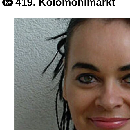
419. Kolomonimarkt