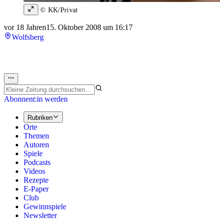
© KK/Privat
vor 18 Jahren
15. Oktober 2008 um 16:17
Wolfsberg
Abonnent:in werden
Rubriken
Orte
Themen
Autoren
Spiele
Podcasts
Videos
Rezepte
E-Paper
Club
Gewinnspiele
Newsletter