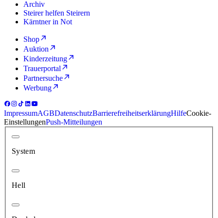
Archiv
Steirer helfen Steirern
Kärntner in Not
Shop
Auktion
Kinderzeitung
Trauerportal
Partnersuche
Werbung
Impressum
AGB
Datenschutz
Barrierefreiheitserklärung
Hilfe
Cookie-
Einstellungen
Push-Mitteilungen
System
Hell