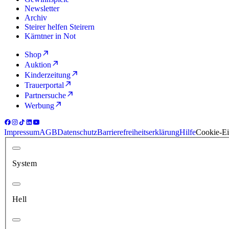
Newsletter
Archiv
Steirer helfen Steirern
Kärntner in Not
Shop
Auktion
Kinderzeitung
Trauerportal
Partnersuche
Werbung
Impressum
AGB
Datenschutz
Barrierefreiheitserklärung
Hilfe
Cookie-Ei
System
Hell