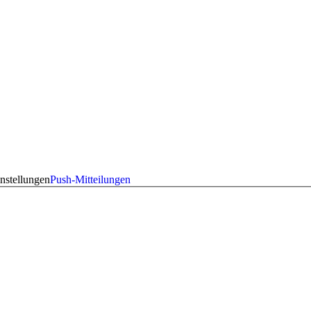
nstellungen
Push-Mitteilungen