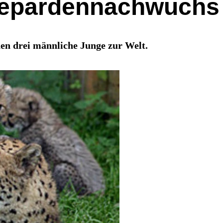
 Gepardennachwuchs
n drei männliche Junge zur Welt.