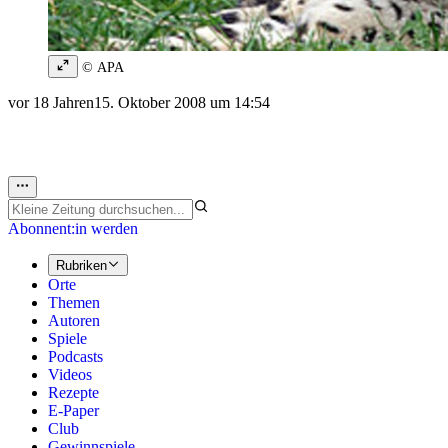
© APA
vor 18 Jahren
15. Oktober 2008 um 14:54
Abonnent:in werden
Rubriken
Orte
Themen
Autoren
Spiele
Podcasts
Videos
Rezepte
E-Paper
Club
Gewinnspiele