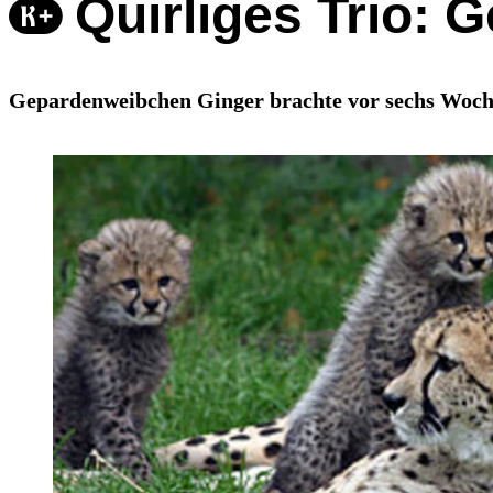
Quirliges Trio:
Gepardenweibchen Ginger brachte vor sechs Woche