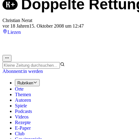
Doppelte Rettun
Christian Nerat
vor 18 Jahren
15. Oktober 2008 um 12:47
Liezen
Abonnent:in werden
Rubriken
Orte
Themen
Autoren
Spiele
Podcasts
Videos
Rezepte
E-Paper
Club