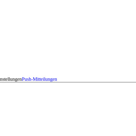
nstellungen
Push-Mitteilungen