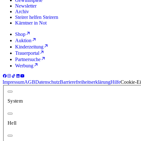
Gewinnspiele
Newsletter
Archiv
Steirer helfen Steirern
Kärntner in Not
Shop
Auktion
Kinderzeitung
Trauerportal
Partnersuche
Werbung
Impressum
AGB
Datenschutz
Barrierefreiheitserklärung
Hilfe
Cookie-Ei
System
Hell