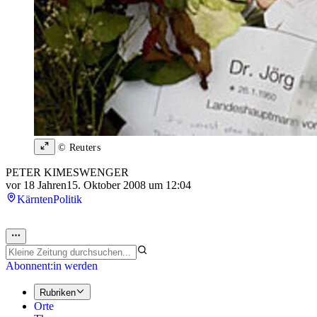
© Reuters
PETER KIMESWENGER
vor 18 Jahren
15. Oktober 2008 um 12:04
Kärnten
Politik
Abonnent:in werden
Rubriken
Orte