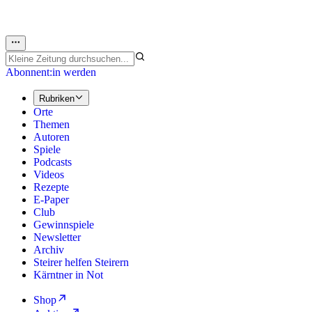
Abonnent:in werden
Rubriken
Orte
Themen
Autoren
Spiele
Podcasts
Videos
Rezepte
E-Paper
Club
Gewinnspiele
Newsletter
Archiv
Steirer helfen Steirern
Kärntner in Not
Shop