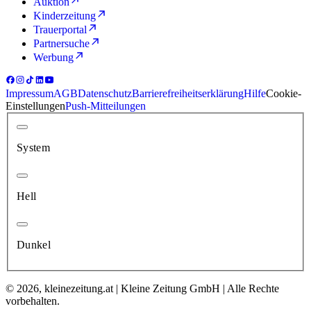
Auktion
Kinderzeitung
Trauerportal
Partnersuche
Werbung
Impressum
AGB
Datenschutz
Barrierefreiheitserklärung
Hilfe
Cookie-
Einstellungen
Push-Mitteilungen
System
Hell
Dunkel
© 2026, kleinezeitung.at | Kleine Zeitung GmbH | Alle Rechte
vorbehalten.