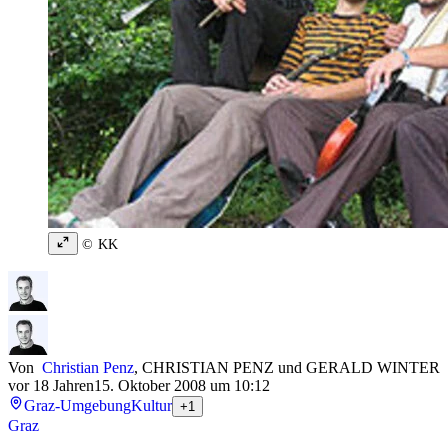
© KK
Von
Christian Penz
,
CHRISTIAN PENZ
und
GERALD WINTER
vor 18 Jahren
15. Oktober 2008 um 10:12
Graz-Umgebung
Kultur
+1
Graz