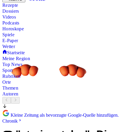
Rezepte
Dossiers
Videos
Podcasts
Horoskope
Spiele
E-Paper
Wetter
Startseite
Meine Region
Top News
Sport
Rubriken
Orte
Themen
Autoren
Kleine Zeitung als bevorzugte Google-Quelle hinzufügen.
Chronik