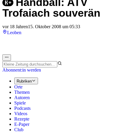
Handball: ATV
Trofaiach souverän
vor 18 Jahren
15. Oktober 2008 um 05:33
Leoben
Abonnent:in werden
Rubriken
Orte
Themen
Autoren
Spiele
Podcasts
Videos
Rezepte
E-Paper
Club