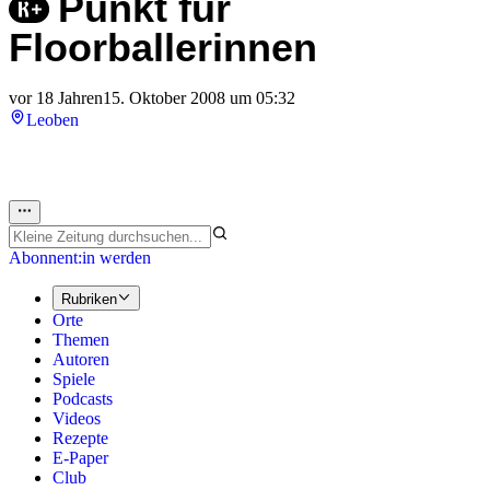
Punkt für
Floorballerinnen
vor 18 Jahren
15. Oktober 2008 um 05:32
Leoben
Abonnent:in werden
Rubriken
Orte
Themen
Autoren
Spiele
Podcasts
Videos
Rezepte
E-Paper
Club