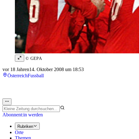
© GEPA
vor 18 Jahren
14. Oktober 2008 um 18:53
Österreich
Fussball
Abonnent:in werden
Rubriken
Orte
Themen