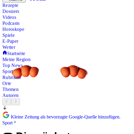
Rezepte
Dossiers
Videos
Podcasts
Horoskope
Spiele
E-Paper
Wetter
Startseite
Meine Region
Top News
Sport
Rubriken
Orte
Themen
Autoren
Kleine Zeitung als bevorzugte Google-Quelle hinzufügen.
Sport