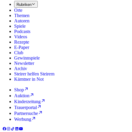
Rubriken
Orte
Themen
Autoren
Spiele
Podcasts
Videos
Rezepte
E-Paper
Club
Gewinnspiele
Newsletter
Archiv
Steirer helfen Steirern
Kärntner in Not
Shop
Auktion
Kinderzeitung
Trauerportal
Partnersuche
Werbung