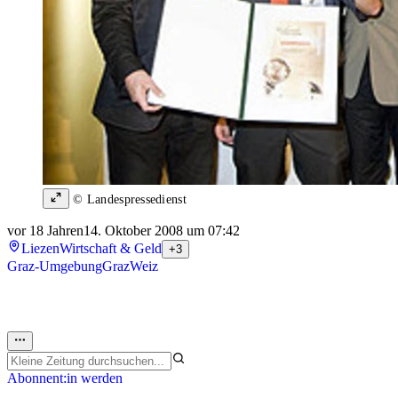
© Landespressedienst
vor 18 Jahren
14. Oktober 2008 um 07:42
Liezen
Wirtschaft & Geld
+3
Graz-Umgebung
Graz
Weiz
Abonnent:in werden