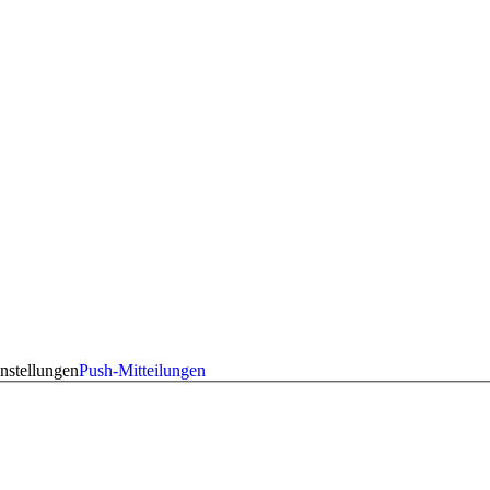
nstellungen
Push-Mitteilungen