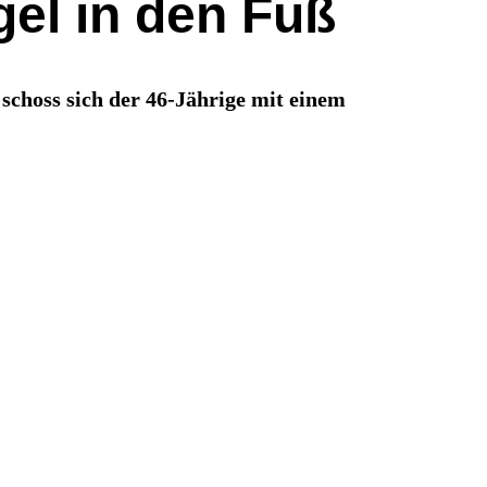
el in den Fuß
choss sich der 46-Jährige mit einem