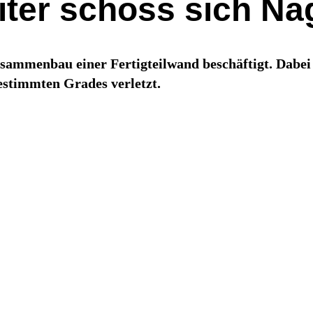
ter schoss sich Nag
mmenbau einer Fertigteilwand beschäftigt. Dabei s
stimmten Grades verletzt.