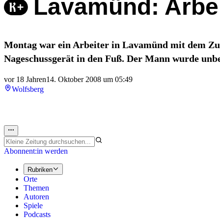
Lavamünd: Arbei
Montag war ein Arbeiter in Lavamünd mit dem Zusa
Nageschussgerät in den Fuß. Der Mann wurde unbe
vor 18 Jahren
14. Oktober 2008 um 05:49
Wolfsberg
Abonnent:in werden
Rubriken
Orte
Themen
Autoren
Spiele
Podcasts