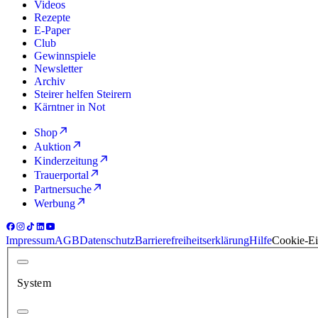
Videos
Rezepte
E-Paper
Club
Gewinnspiele
Newsletter
Archiv
Steirer helfen Steirern
Kärntner in Not
Shop
Auktion
Kinderzeitung
Trauerportal
Partnersuche
Werbung
Impressum
AGB
Datenschutz
Barrierefreiheitserklärung
Hilfe
Cookie-Ei
System