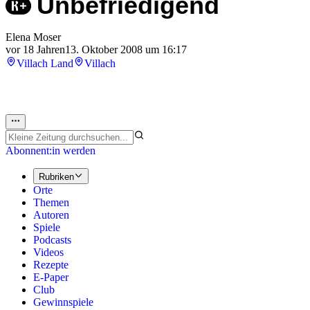
Unbefriedigend
Elena Moser
vor 18 Jahren
13. Oktober 2008 um 16:17
Villach Land
Villach
Abonnent:in werden
Rubriken
Orte
Themen
Autoren
Spiele
Podcasts
Videos
Rezepte
E-Paper
Club
Gewinnspiele