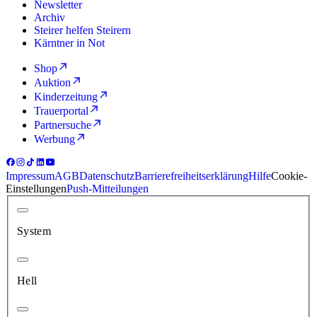
Newsletter
Archiv
Steirer helfen Steirern
Kärntner in Not
Shop
Auktion
Kinderzeitung
Trauerportal
Partnersuche
Werbung
Impressum
AGB
Datenschutz
Barrierefreiheitserklärung
Hilfe
Cookie-
Einstellungen
Push-Mitteilungen
System
Hell