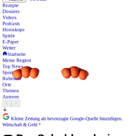
Rezepte
Dossiers
Videos
Podcasts
Horoskope
Spiele
E-Paper
Wetter
Startseite
Meine Region
Top News
Sport
Rubriken
Orte
Themen
Autoren
Kleine Zeitung als bevorzugte Google-Quelle hinzufügen.
Wirtschaft & Geld