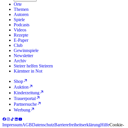
Orte
Themen
Autoren
Spiele
Podcasts
Videos
Rezepte
E-Paper
Club
Gewinnspiele
Newsletter
Archiv
Steirer helfen Steirern
Kärntner in Not
Shop
Auktion
Kinderzeitung
Trauerportal
Partnersuche
Werbung
Impressum
AGB
Datenschutz
Barrierefreiheitserklärung
Hilfe
Cookie-