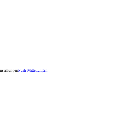
nstellungen
Push-Mitteilungen