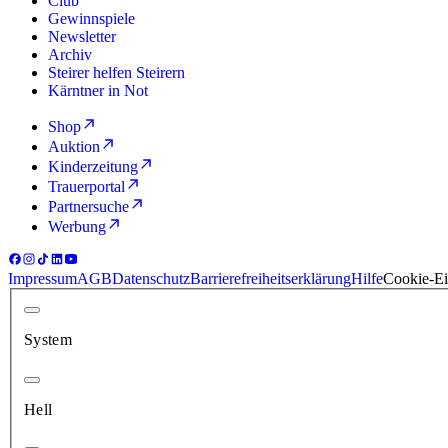
Club
Gewinnspiele
Newsletter
Archiv
Steirer helfen Steirern
Kärntner in Not
Shop
Auktion
Kinderzeitung
Trauerportal
Partnersuche
Werbung
Impressum
AGB
Datenschutz
Barrierefreiheitserklärung
Hilfe
Cookie-Ei
System
Hell