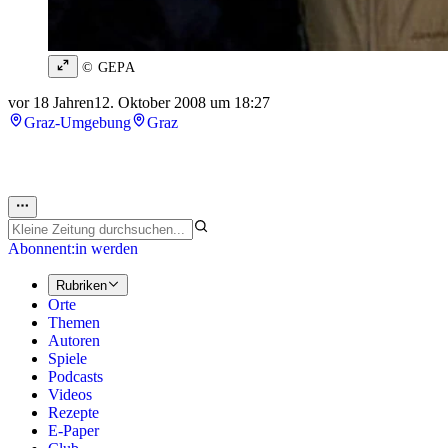
© GEPA
vor 18 Jahren
12. Oktober 2008 um 18:27
Graz-Umgebung
Graz
Abonnent:in werden
Rubriken
Orte
Themen
Autoren
Spiele
Podcasts
Videos
Rezepte
E-Paper