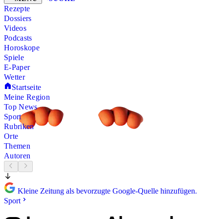
Rezepte
Dossiers
Videos
Podcasts
Horoskope
Spiele
E-Paper
Wetter
Startseite
Meine Region
Top News
Sport
Rubriken
Orte
Themen
Autoren
Kleine Zeitung als bevorzugte Google-Quelle hinzufügen.
Sport