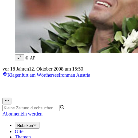
© AP
vor 18 Jahren
12. Oktober 2008 um 15:50
Klagenfurt am Wörthersee
Ironman Austria
Abonnent:in werden
Rubriken
Orte
Themen