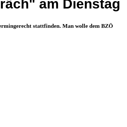
präch" am Dienstag
ermingerecht stattfinden. Man wolle dem BZÖ