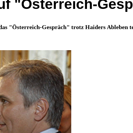
uf "Österreich-Ges
as "Österreich-Gespräch" trotz Haiders Ableben t