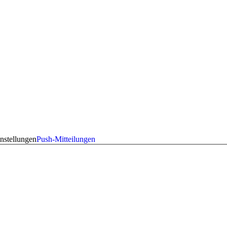
nstellungen
Push-Mitteilungen