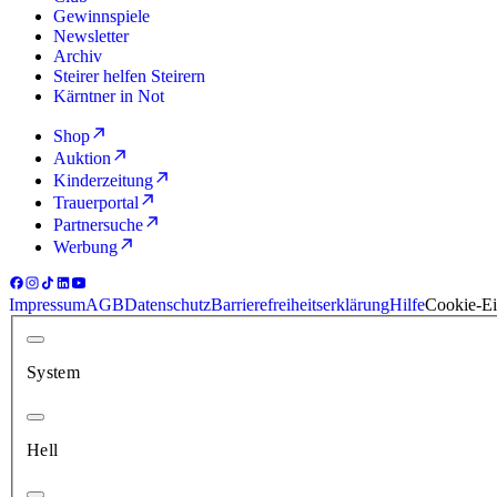
Gewinnspiele
Newsletter
Archiv
Steirer helfen Steirern
Kärntner in Not
Shop
Auktion
Kinderzeitung
Trauerportal
Partnersuche
Werbung
Impressum
AGB
Datenschutz
Barrierefreiheitserklärung
Hilfe
Cookie-Ei
System
Hell