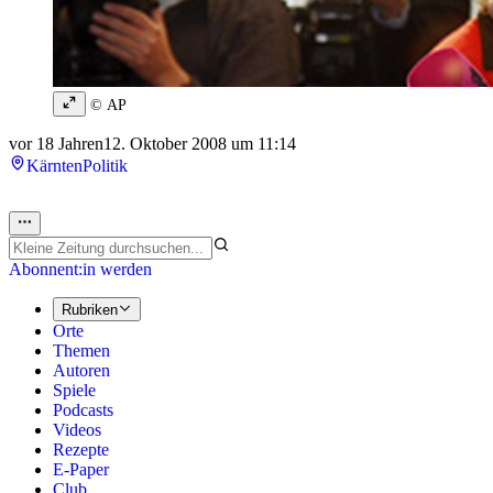
© AP
vor 18 Jahren
12. Oktober 2008 um 11:14
Kärnten
Politik
Abonnent:in werden
Rubriken
Orte
Themen
Autoren
Spiele
Podcasts
Videos
Rezepte
E-Paper
Club