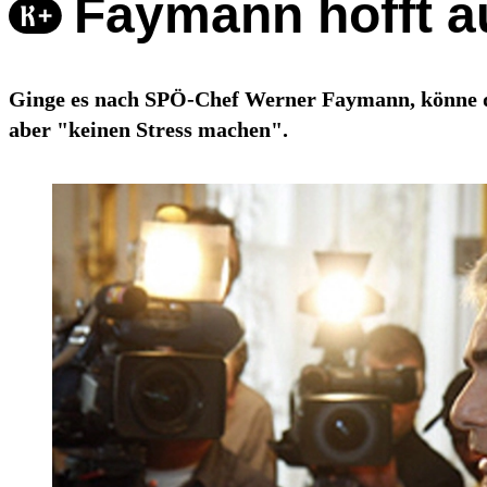
Faymann hofft a
Ginge es nach SPÖ-Chef Werner Faymann, könne d
aber "keinen Stress machen".