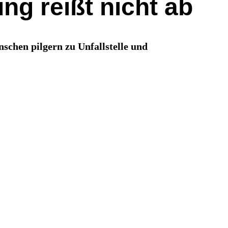
ng reißt nicht ab
chen pilgern zu Unfallstelle und