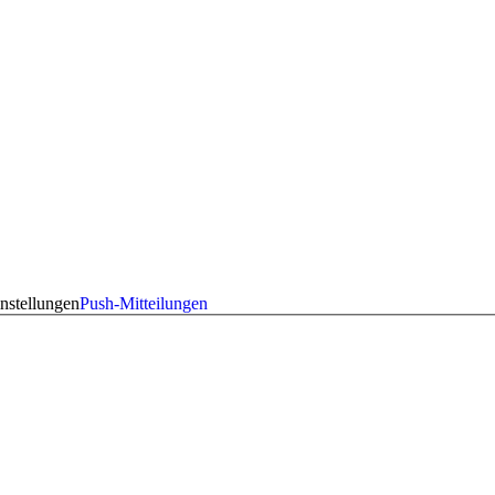
nstellungen
Push-Mitteilungen