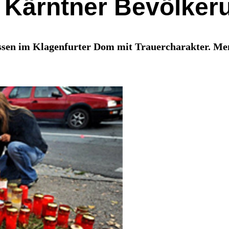
Kärntner Bevölkeru
sen im Klagenfurter Dom mit Trauercharakter. Mens