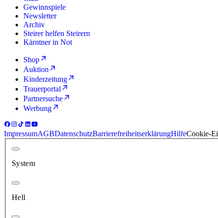
Gewinnspiele
Newsletter
Archiv
Steirer helfen Steirern
Kärntner in Not
Shop
Auktion
Kinderzeitung
Trauerportal
Partnersuche
Werbung
Impressum
AGB
Datenschutz
Barrierefreiheitserklärung
Hilfe
Cookie-Ei
System
Hell