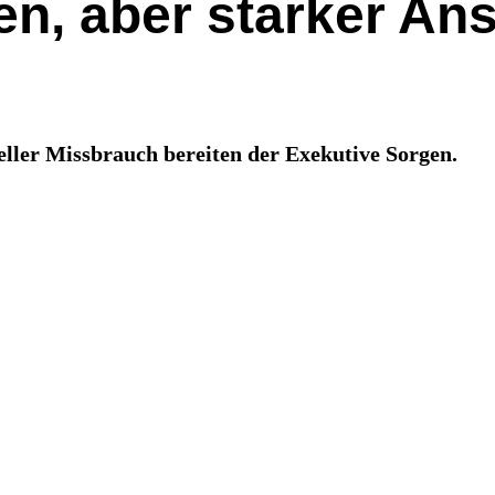
en, aber starker Ans
ller Missbrauch bereiten der Exekutive Sorgen.