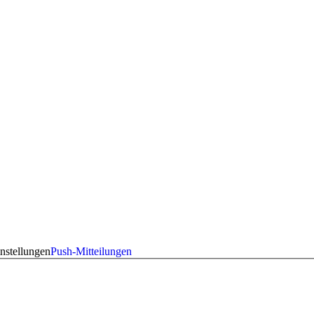
nstellungen
Push-Mitteilungen