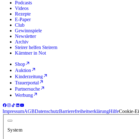
Podcasts
Videos
Rezepte
E-Paper
Club
Gewinnspiele
Newsletter
Archiv
Steirer helfen Steirern
Kärntner in Not
Shop
Auktion
Kinderzeitung
Trauerportal
Partnersuche
Werbung
Impressum
AGB
Datenschutz
Barrierefreiheitserklärung
Hilfe
Cookie-Ei
System