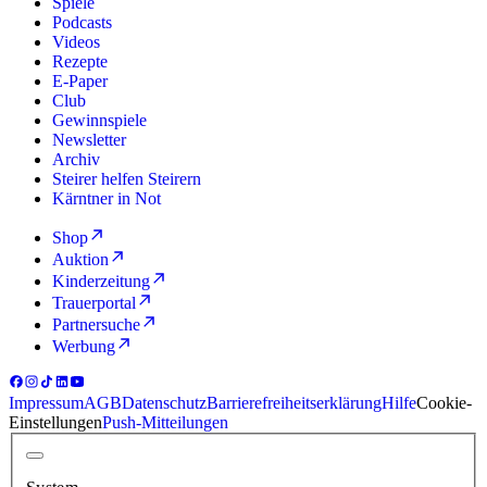
Spiele
Podcasts
Videos
Rezepte
E-Paper
Club
Gewinnspiele
Newsletter
Archiv
Steirer helfen Steirern
Kärntner in Not
Shop
Auktion
Kinderzeitung
Trauerportal
Partnersuche
Werbung
Impressum
AGB
Datenschutz
Barrierefreiheitserklärung
Hilfe
Cookie-
Einstellungen
Push-Mitteilungen