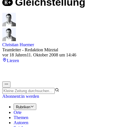
Gleichstellung
Christian Huemer
Teamleiter - Redaktion Mürztal
vor 18 Jahren
11. Oktober 2008 um 14:46
Liezen
Abonnent:in werden
Rubriken
Orte
Themen
Autoren