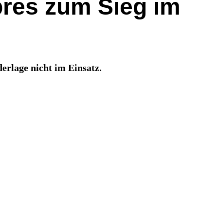
bres zum Sieg im
derlage nicht im Einsatz.