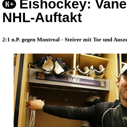
Eishockey: Vane
NHL-Auftakt
2:1 n.P. gegen Montreal - Steirer mit Tor und Ausz