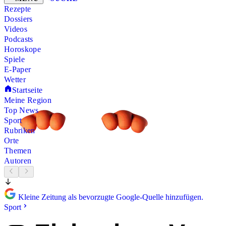
Rezepte
Dossiers
Videos
Podcasts
Horoskope
Spiele
E-Paper
Wetter
Startseite
Meine Region
Top News
Sport
Rubriken
Orte
Themen
Autoren
Kleine Zeitung als bevorzugte Google-Quelle hinzufügen.
Sport