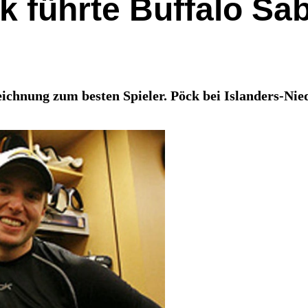
k führte Buffalo Sa
eichnung zum besten Spieler. Pöck bei Islanders-Nie