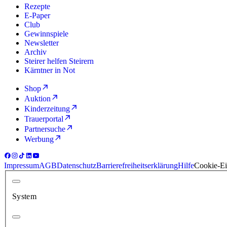
Rezepte
E-Paper
Club
Gewinnspiele
Newsletter
Archiv
Steirer helfen Steirern
Kärntner in Not
Shop
Auktion
Kinderzeitung
Trauerportal
Partnersuche
Werbung
Impressum
AGB
Datenschutz
Barrierefreiheitserklärung
Hilfe
Cookie-Ei
System