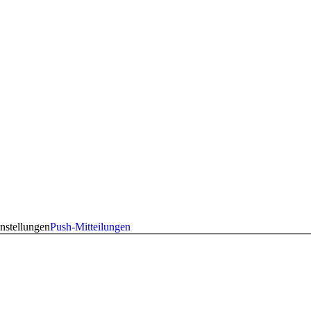
nstellungen
Push-Mitteilungen