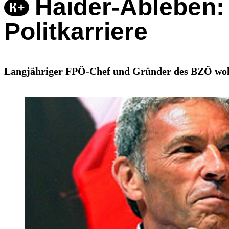
Haider-Ableben:
Politkarriere
Langjähriger FPÖ-Chef und Gründer des BZÖ wollte