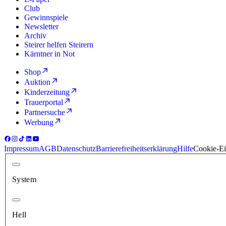
Club
Gewinnspiele
Newsletter
Archiv
Steirer helfen Steirern
Kärntner in Not
Shop
Auktion
Kinderzeitung
Trauerportal
Partnersuche
Werbung
Impressum
AGB
Datenschutz
Barrierefreiheitserklärung
Hilfe
Cookie-Ei
System
Hell