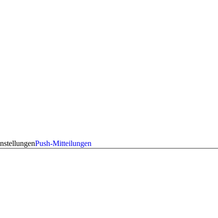
nstellungen
Push-Mitteilungen