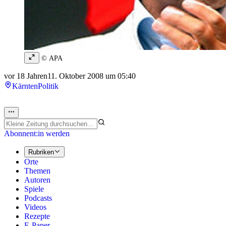
© APA
vor 18 Jahren
11. Oktober 2008 um 05:40
Kärnten
Politik
Abonnent:in werden
Rubriken
Orte
Themen
Autoren
Spiele
Podcasts
Videos
Rezepte
E-Paper