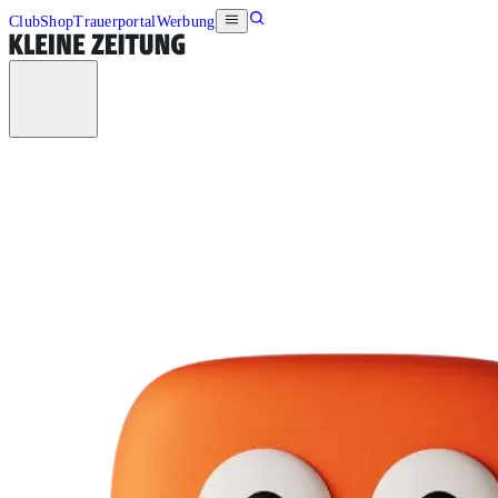
Club
Shop
Trauerportal
Werbung