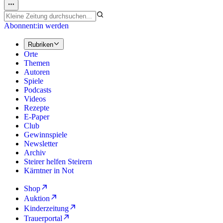
Abonnent:in werden
Rubriken
Orte
Themen
Autoren
Spiele
Podcasts
Videos
Rezepte
E-Paper
Club
Gewinnspiele
Newsletter
Archiv
Steirer helfen Steirern
Kärntner in Not
Shop
Auktion
Kinderzeitung
Trauerportal