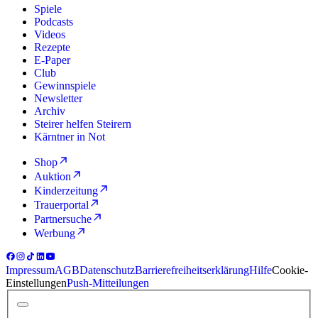
Spiele
Podcasts
Videos
Rezepte
E-Paper
Club
Gewinnspiele
Newsletter
Archiv
Steirer helfen Steirern
Kärntner in Not
Shop
Auktion
Kinderzeitung
Trauerportal
Partnersuche
Werbung
Impressum
AGB
Datenschutz
Barrierefreiheitserklärung
Hilfe
Cookie-
Einstellungen
Push-Mitteilungen