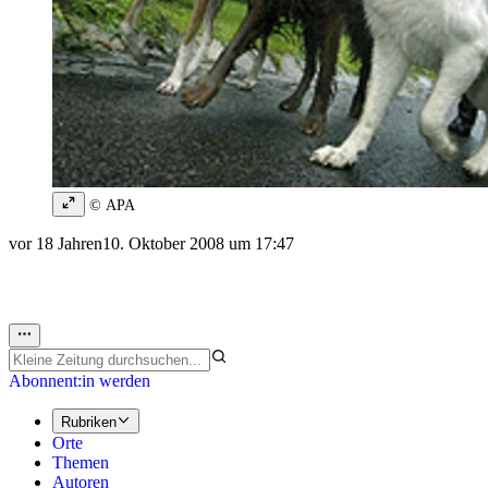
© APA
vor 18 Jahren
10. Oktober 2008 um 17:47
Abonnent:in werden
Rubriken
Orte
Themen
Autoren