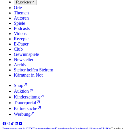
Rubriken
Orte
Themen
Autoren
Spiele
Podcasts
Videos
Rezepte
E-Paper
Club
Gewinnspiele
Newsletter
Archiv
Steirer helfen Steirern
Kärntner in Not
Shop
Auktion
Kinderzeitung
Trauerportal
Partnersuche
Werbung