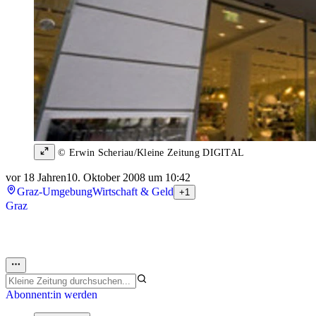
© Erwin Scheriau/Kleine Zeitung DIGITAL
vor 18 Jahren
10. Oktober 2008 um 10:42
Graz-Umgebung
Wirtschaft & Geld
+1
Graz
Abonnent:in werden