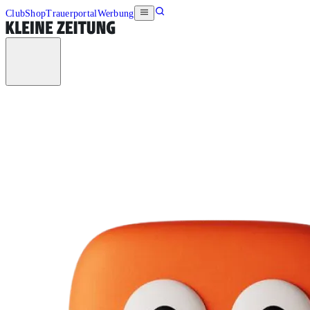
Club
Shop
Trauerportal
Werbung