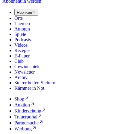
Abonnent:in werden
Rubriken
Orte
Themen
Autoren
Spiele
Podcasts
Videos
Rezepte
E-Paper
Club
Gewinnspiele
Newsletter
Archiv
Steirer helfen Steirern
Kärntner in Not
Shop
Auktion
Kinderzeitung
Trauerportal
Partnersuche
Werbung