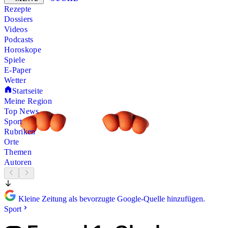
Rezepte
Dossiers
Videos
Podcasts
Horoskope
Spiele
E-Paper
Wetter
Startseite
Meine Region
Top News
Sport
Rubriken
Orte
Themen
Autoren
Kleine Zeitung als bevorzugte Google-Quelle hinzufügen.
Sport