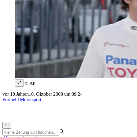
© AP
vor 18 Jahren
10. Oktober 2008 um 09:24
Formel 1
Motorsport