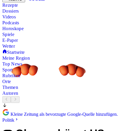
Rezepte
Dossiers
Videos
Podcasts
Horoskope
Spiele
E-Paper
Wetter
Startseite
Meine Region
Top News
Sport
Rubriken
Orte
Themen
Autoren
Kleine Zeitung als bevorzugte Google-Quelle hinzufügen.
Politik