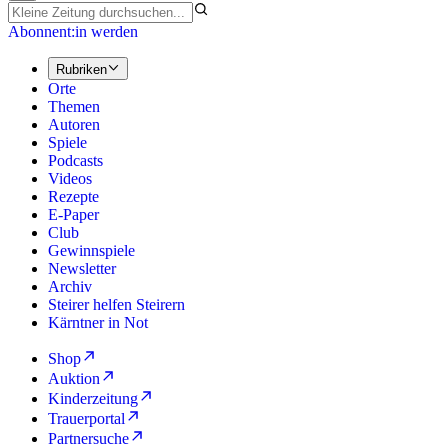
Abonnent:in werden
Rubriken
Orte
Themen
Autoren
Spiele
Podcasts
Videos
Rezepte
E-Paper
Club
Gewinnspiele
Newsletter
Archiv
Steirer helfen Steirern
Kärntner in Not
Shop
Auktion
Kinderzeitung
Trauerportal
Partnersuche