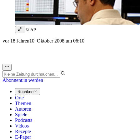
© AP
vor 18 Jahren
10. Oktober 2008 um 06:10
Abonnent:in werden
Rubriken
Orte
Themen
Autoren
Spiele
Podcasts
Videos
Rezepte
E-Paper