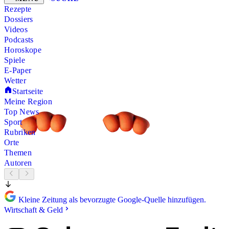
Rezepte
Dossiers
Videos
Podcasts
Horoskope
Spiele
E-Paper
Wetter
Startseite
Meine Region
Top News
Sport
Rubriken
Orte
Themen
Autoren
Kleine Zeitung als bevorzugte Google-Quelle hinzufügen.
Wirtschaft & Geld