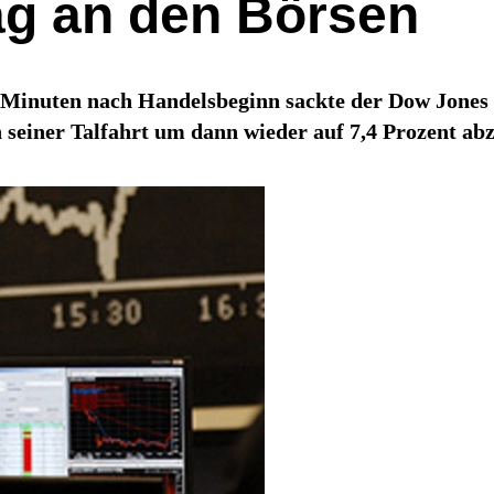
ag an den Börsen
 Minuten nach Handelsbeginn sackte der Dow Jones 
h seiner Talfahrt um dann wieder auf 7,4 Prozent ab