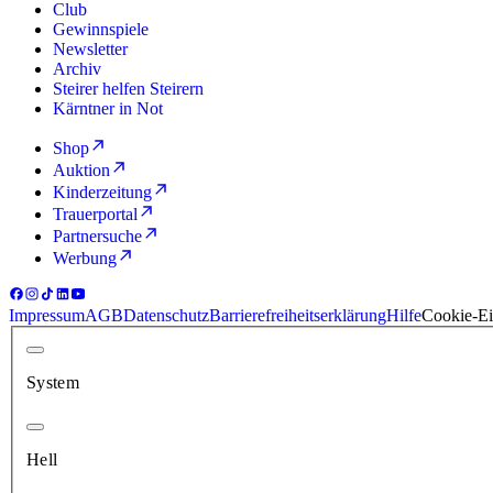
Club
Gewinnspiele
Newsletter
Archiv
Steirer helfen Steirern
Kärntner in Not
Shop
Auktion
Kinderzeitung
Trauerportal
Partnersuche
Werbung
Impressum
AGB
Datenschutz
Barrierefreiheitserklärung
Hilfe
Cookie-Ei
System
Hell