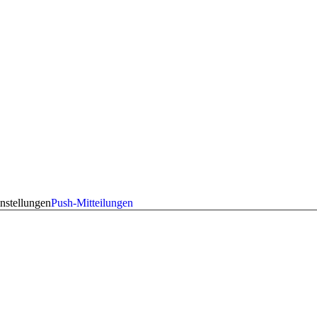
nstellungen
Push-Mitteilungen