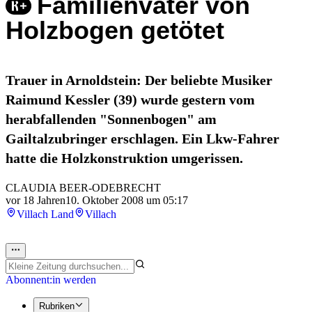
Familienvater von
Holzbogen getötet
Trauer in Arnoldstein: Der beliebte Musiker
Raimund Kessler (39) wurde gestern vom
herabfallenden "Sonnenbogen" am
Gailtalzubringer erschlagen. Ein Lkw-Fahrer
hatte die Holzkonstruktion umgerissen.
CLAUDIA BEER-ODEBRECHT
vor 18 Jahren
10. Oktober 2008 um 05:17
Villach Land
Villach
Abonnent:in werden
Rubriken