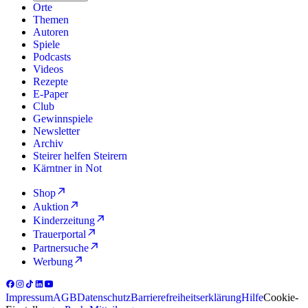
Orte
Themen
Autoren
Spiele
Podcasts
Videos
Rezepte
E-Paper
Club
Gewinnspiele
Newsletter
Archiv
Steirer helfen Steirern
Kärntner in Not
Shop
Auktion
Kinderzeitung
Trauerportal
Partnersuche
Werbung
Impressum
AGB
Datenschutz
Barrierefreiheitserklärung
Hilfe
Cookie-