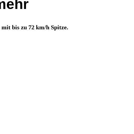
 mehr
it bis zu 72 km/h Spitze.