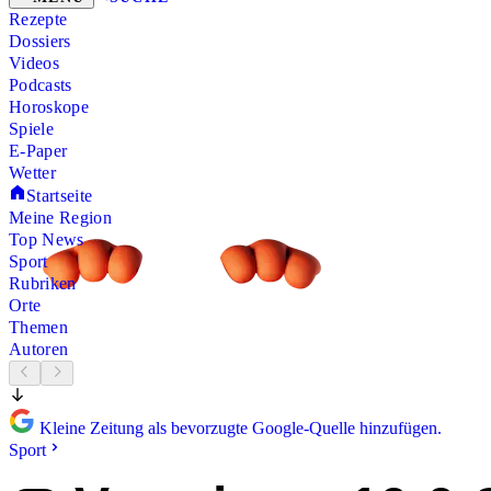
Rezepte
Dossiers
Videos
Podcasts
Horoskope
Spiele
E-Paper
Wetter
Startseite
Meine Region
Top News
Sport
Rubriken
Orte
Themen
Autoren
Kleine Zeitung als bevorzugte Google-Quelle hinzufügen.
Sport