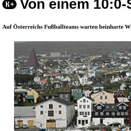
Von einem 10:0-S
Auf Österreichs Fußballteams warten beinharte Wi