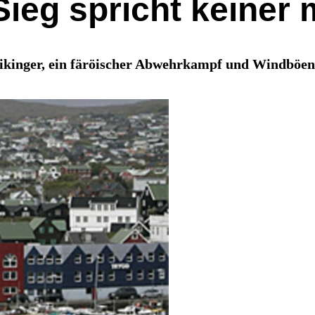
ieg spricht keiner
kinger, ein färöischer Abwehrkampf und Windböen m