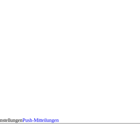
nstellungen
Push-Mitteilungen