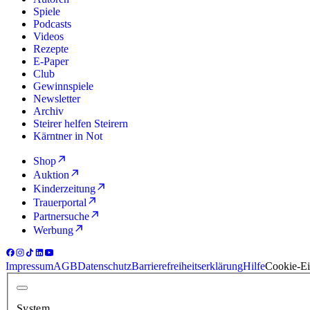
Spiele
Podcasts
Videos
Rezepte
E-Paper
Club
Gewinnspiele
Newsletter
Archiv
Steirer helfen Steirern
Kärntner in Not
Shop
Auktion
Kinderzeitung
Trauerportal
Partnersuche
Werbung
Impressum
AGB
Datenschutz
Barrierefreiheitserklärung
Hilfe
Cookie-Ei
System