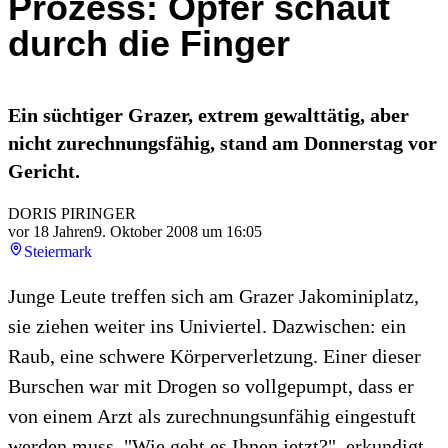
Prozess: Opfer schaut
durch die Finger
Ein süchtiger Grazer, extrem gewalttätig, aber
nicht zurechnungsfähig, stand am Donnerstag vor
Gericht.
DORIS PIRINGER
vor 18 Jahren
9. Oktober 2008 um 16:05
Steiermark
Junge Leute treffen sich am Grazer Jakominiplatz,
sie ziehen weiter ins Univiertel. Dazwischen: ein
Raub, eine schwere Körperverletzung. Einer dieser
Burschen war mit Drogen so vollgepumpt, dass er
von einem Arzt als zurechnungsunfähig eingestuft
werden muss. "Wie geht es Ihnen jetzt?", erkundigt