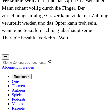
Verkehrte Welt.
Tja - und das Opfer? Dieser junge
Mann schaut völlig durch die Finger. Der
zurechnungsunfähige Grazer kann zu keiner Zahlung
verurteilt werden und das Opfer kann froh sein,
wenn eine Sozialeinrichtung überhaupt seine
Therapie bezahlt. Verkehrte Welt.
Abonnent:in werden
Rubriken
Orte
Themen
Autoren
Spiele
Podcasts
Videos
Rezepte