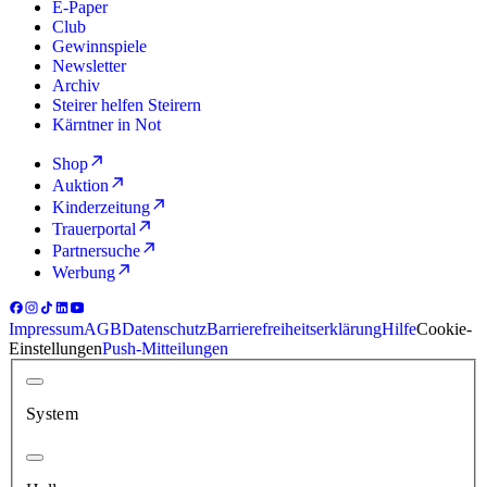
E-Paper
Club
Gewinnspiele
Newsletter
Archiv
Steirer helfen Steirern
Kärntner in Not
Shop
Auktion
Kinderzeitung
Trauerportal
Partnersuche
Werbung
Impressum
AGB
Datenschutz
Barrierefreiheitserklärung
Hilfe
Cookie-
Einstellungen
Push-Mitteilungen
System