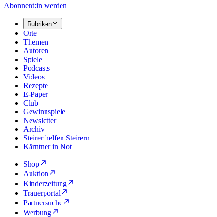
Abonnent:in werden
Rubriken
Orte
Themen
Autoren
Spiele
Podcasts
Videos
Rezepte
E-Paper
Club
Gewinnspiele
Newsletter
Archiv
Steirer helfen Steirern
Kärntner in Not
Shop
Auktion
Kinderzeitung
Trauerportal
Partnersuche
Werbung