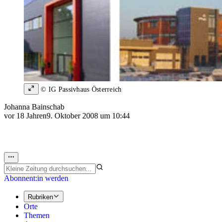
© IG Passivhaus Österreich
Johanna Bainschab
vor 18 Jahren
9. Oktober 2008 um 10:44
Abonnent:in werden
Rubriken
Orte
Themen