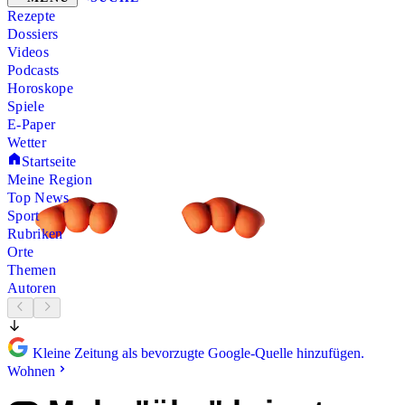
Rezepte
Dossiers
Videos
Podcasts
Horoskope
Spiele
E-Paper
Wetter
Startseite
Meine Region
Top News
Sport
Rubriken
Orte
Themen
Autoren
Kleine Zeitung als bevorzugte Google-Quelle hinzufügen.
Wohnen