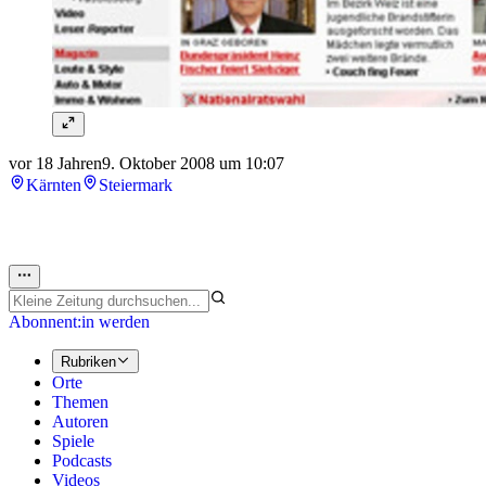
vor 18 Jahren
9. Oktober 2008 um 10:07
Kärnten
Steiermark
Abonnent:in werden
Rubriken
Orte
Themen
Autoren
Spiele
Podcasts
Videos