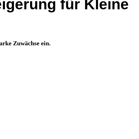
igerung für Kleine
arke Zuwächse ein.