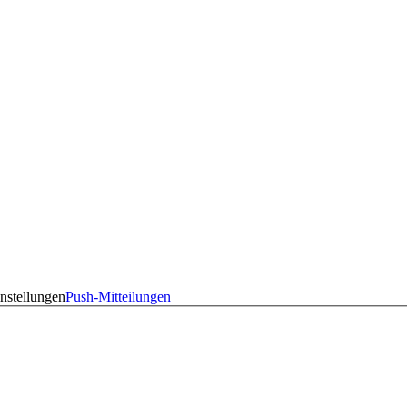
nstellungen
Push-Mitteilungen