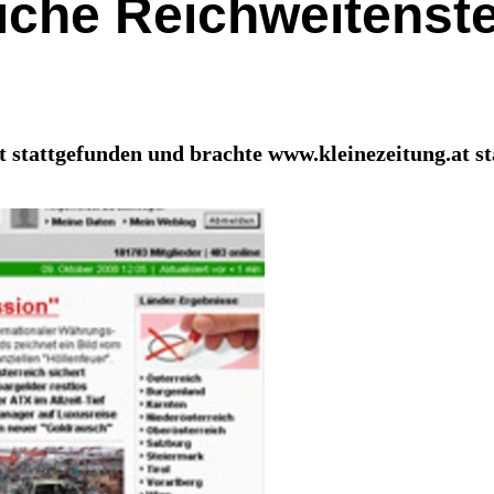
iche Reichweitenste
stattgefunden und brachte www.kleinezeitung.at st