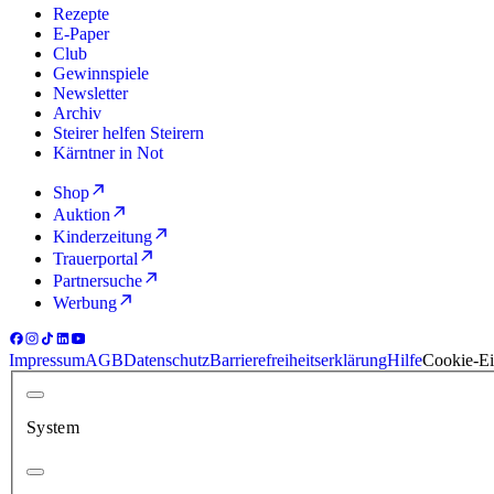
Rezepte
E-Paper
Club
Gewinnspiele
Newsletter
Archiv
Steirer helfen Steirern
Kärntner in Not
Shop
Auktion
Kinderzeitung
Trauerportal
Partnersuche
Werbung
Impressum
AGB
Datenschutz
Barrierefreiheitserklärung
Hilfe
Cookie-Ei
System