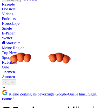
Rezepte
Dossiers
Videos
Podcasts
Horoskope
Spiele
E-Paper
Wetter
Startseite
Meine Region
Top News
Sport
Rubriken
Orte
Themen
Autoren
Kleine Zeitung als bevorzugte Google-Quelle hinzufügen.
Politik