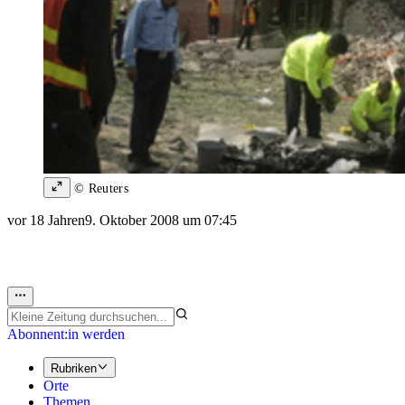
© Reuters
vor 18 Jahren
9. Oktober 2008 um 07:45
Abonnent:in werden
Rubriken
Orte
Themen