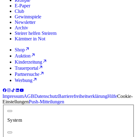
Rezepte
E-Paper
Club
Gewinnspiele
Newsletter
Archiv
Steirer helfen Steirern
Kärntner in Not
Shop
Auktion
Kinderzeitung
Trauerportal
Partnersuche
Werbung
Impressum
AGB
Datenschutz
Barrierefreiheitserklärung
Hilfe
Cookie-
Einstellungen
Push-Mitteilungen
System