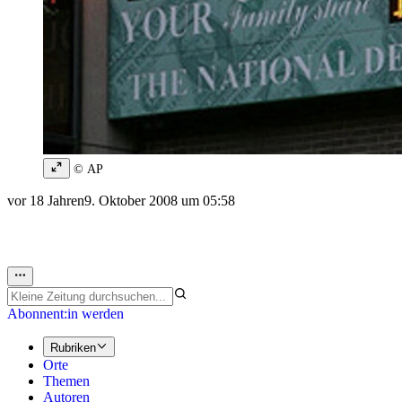
© AP
vor 18 Jahren
9. Oktober 2008 um 05:58
Abonnent:in werden
Rubriken
Orte
Themen
Autoren