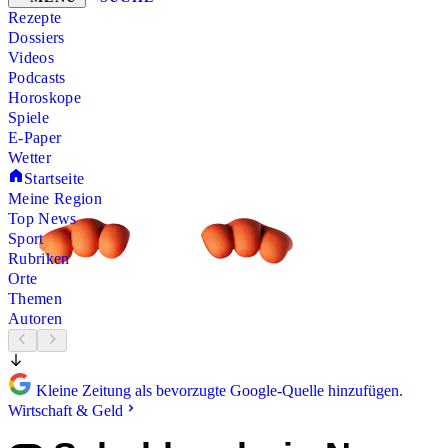
Rezepte
Dossiers
Videos
Podcasts
Horoskope
Spiele
E-Paper
Wetter
Startseite
Meine Region
Top News
Sport
Rubriken
Orte
Themen
Autoren
Kleine Zeitung als bevorzugte Google-Quelle hinzufügen.
Wirtschaft & Geld