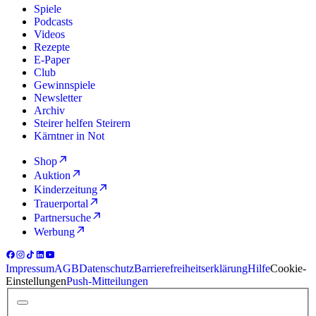
Spiele
Podcasts
Videos
Rezepte
E-Paper
Club
Gewinnspiele
Newsletter
Archiv
Steirer helfen Steirern
Kärntner in Not
Shop
Auktion
Kinderzeitung
Trauerportal
Partnersuche
Werbung
Impressum
AGB
Datenschutz
Barrierefreiheitserklärung
Hilfe
Cookie-
Einstellungen
Push-Mitteilungen