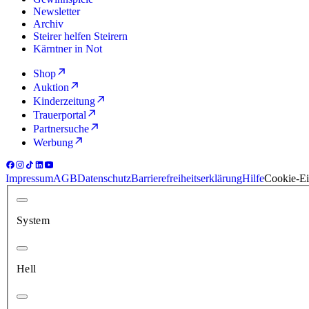
Newsletter
Archiv
Steirer helfen Steirern
Kärntner in Not
Shop
Auktion
Kinderzeitung
Trauerportal
Partnersuche
Werbung
Impressum
AGB
Datenschutz
Barrierefreiheitserklärung
Hilfe
Cookie-Ei
System
Hell