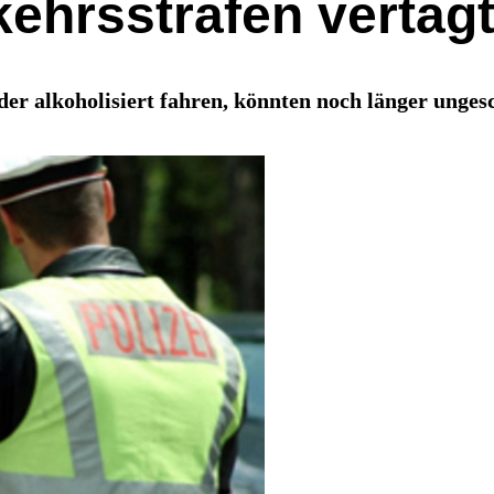
ehrsstrafen vertag
oder alkoholisiert fahren, könnten noch länger ung