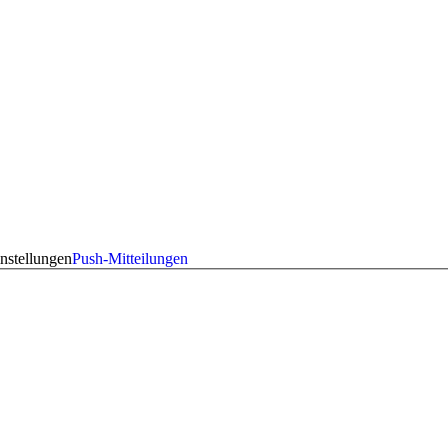
nstellungen
Push-Mitteilungen