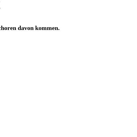
t
eschoren davon kommen.