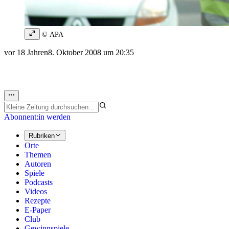
© APA
vor 18 Jahren
8. Oktober 2008 um 20:35
Abonnent:in werden
Rubriken
Orte
Themen
Autoren
Spiele
Podcasts
Videos
Rezepte
E-Paper
Club
Gewinnspiele