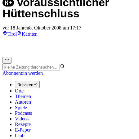
Voraussichtlicher
Hüttenschluss
vor 18 Jahren
8. Oktober 2008 um 17:17
Tirol
Kärnten
Abonnent:in werden
Rubriken
Orte
Themen
Autoren
Spiele
Podcasts
Videos
Rezepte
E-Paper
Club