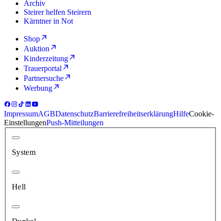
Archiv
Steirer helfen Steirern
Kärntner in Not
Shop
Auktion
Kinderzeitung
Trauerportal
Partnersuche
Werbung
Impressum
AGB
Datenschutz
Barrierefreiheitserklärung
Hilfe
Cookie-
Einstellungen
Push-Mitteilungen
System
Hell