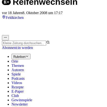
Reifenwechseln
vor 18 Jahren
8. Oktober 2008 um 17:17
Feldkirchen
Abonnent:in werden
Rubriken
Orte
Themen
Autoren
Spiele
Podcasts
Videos
Rezepte
E-Paper
Club
Gewinnspiele
Newsletter