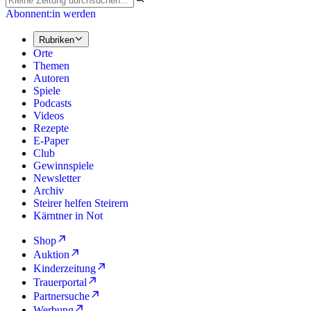
Abonnent:in werden
Rubriken
Orte
Themen
Autoren
Spiele
Podcasts
Videos
Rezepte
E-Paper
Club
Gewinnspiele
Newsletter
Archiv
Steirer helfen Steirern
Kärntner in Not
Shop
Auktion
Kinderzeitung
Trauerportal
Partnersuche
Werbung