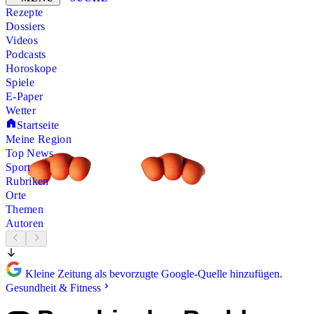
Rezepte
Dossiers
Videos
Podcasts
Horoskope
Spiele
E-Paper
Wetter
Startseite
Meine Region
Top News
Sport
Rubriken
Orte
Themen
Autoren
Kleine Zeitung als bevorzugte Google-Quelle hinzufügen.
Gesundheit & Fitness