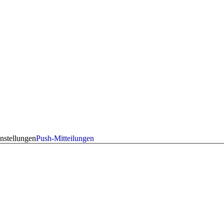
nstellungen
Push-Mitteilungen