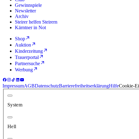
Gewinnspiele
Newsletter
Archiv
Steirer helfen Steirern
Kärntner in Not
Shop
Auktion
Kinderzeitung
Trauerportal
Partnersuche
Werbung
Impressum
AGB
Datenschutz
Barrierefreiheitserklärung
Hilfe
Cookie-Ei
System
Hell