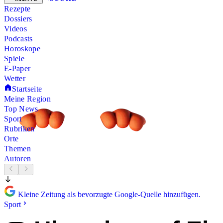
Rezepte
Dossiers
Videos
Podcasts
Horoskope
Spiele
E-Paper
Wetter
Startseite
Meine Region
Top News
Sport
Rubriken
Orte
Themen
Autoren
Kleine Zeitung als bevorzugte Google-Quelle hinzufügen.
Sport