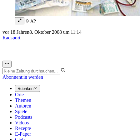
© AP
vor 18 Jahren
8. Oktober 2008 um 11:14
Radsport
Abonnent:in werden
Rubriken
Orte
Themen
Autoren
Spiele
Podcasts
Videos
Rezepte
E-Paper
Club