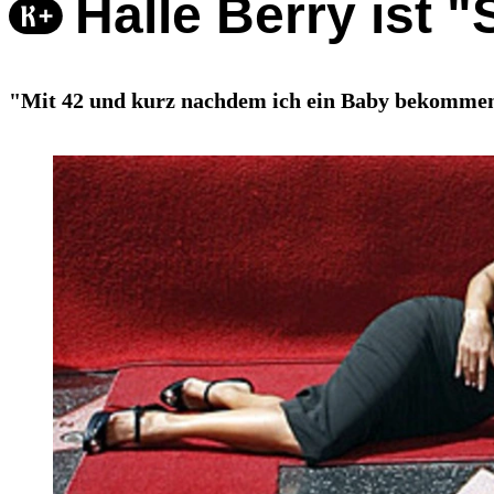
Halle Berry ist 
"Mit 42 und kurz nachdem ich ein Baby bekommen h