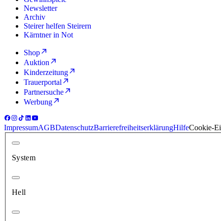
Newsletter
Archiv
Steirer helfen Steirern
Kärntner in Not
Shop
Auktion
Kinderzeitung
Trauerportal
Partnersuche
Werbung
Impressum
AGB
Datenschutz
Barrierefreiheitserklärung
Hilfe
Cookie-Ei
System
Hell