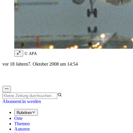
© APA
vor 18 Jahren
7. Oktober 2008 um 14:54
Abonnent:in werden
Rubriken
Orte
Themen
Autoren