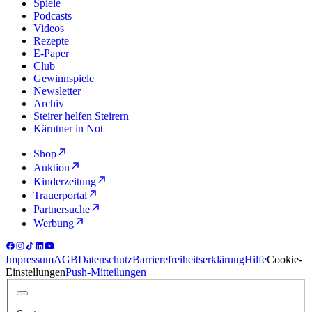
Spiele
Podcasts
Videos
Rezepte
E-Paper
Club
Gewinnspiele
Newsletter
Archiv
Steirer helfen Steirern
Kärntner in Not
Shop
Auktion
Kinderzeitung
Trauerportal
Partnersuche
Werbung
Impressum
AGB
Datenschutz
Barrierefreiheitserklärung
Hilfe
Cookie-
Einstellungen
Push-Mitteilungen