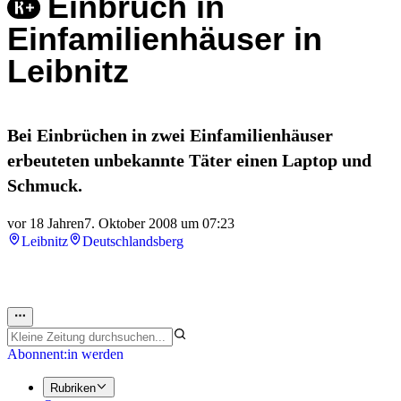
Einbruch in
Einfamilienhäuser in
Leibnitz
Bei Einbrüchen in zwei Einfamilienhäuser
erbeuteten unbekannte Täter einen Laptop und
Schmuck.
vor 18 Jahren
7. Oktober 2008 um 07:23
Leibnitz
Deutschlandsberg
Abonnent:in werden
Rubriken