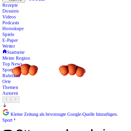
Rezepte
Dossiers
Videos
Podcasts
Horoskope
Spiele
E-Paper
Wetter
Startseite
Meine Region
Top News
Sport
Rubriken
Orte
Themen
Autoren
Kleine Zeitung als bevorzugte Google-Quelle hinzufügen.
Sport