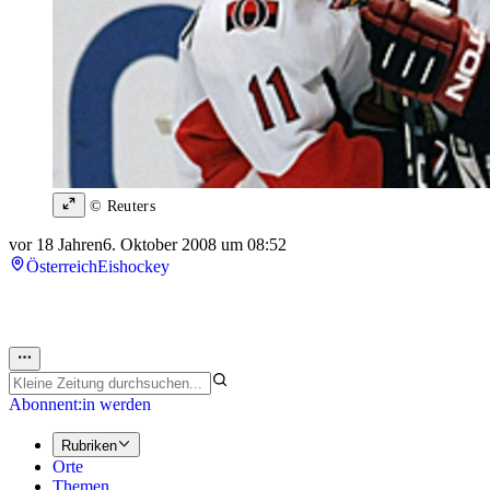
© Reuters
vor 18 Jahren
6. Oktober 2008 um 08:52
Österreich
Eishockey
Abonnent:in werden
Rubriken
Orte
Themen