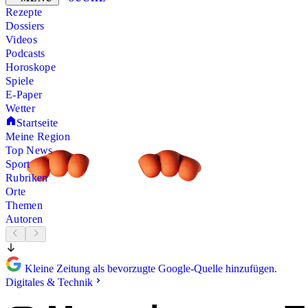
Rezepte
Dossiers
Videos
Podcasts
Horoskope
Spiele
E-Paper
Wetter
Startseite
Meine Region
Top News
Sport
Rubriken
Orte
Themen
Autoren
Kleine Zeitung als bevorzugte Google-Quelle hinzufügen.
Digitales & Technik