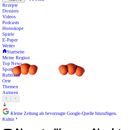
Rezepte
Dossiers
Videos
Podcasts
Horoskope
Spiele
E-Paper
Wetter
Startseite
Meine Region
Top News
Sport
Rubriken
Orte
Themen
Autoren
Kleine Zeitung als bevorzugte Google-Quelle hinzufügen.
Kultur