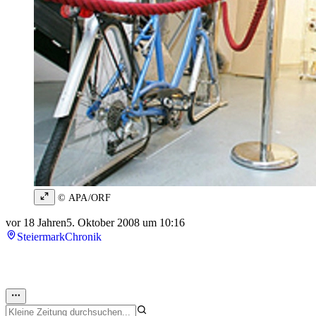
© APA/ORF
vor 18 Jahren
5. Oktober 2008 um 10:16
Steiermark
Chronik