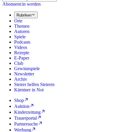
Abonnent:in werden
Rubriken
Orte
Themen
Autoren
Spiele
Podcasts
Videos
Rezepte
E-Paper
Club
Gewinnspiele
Newsletter
Archiv
Steirer helfen Steirern
Kärntner in Not
Shop
Auktion
Kinderzeitung
Trauerportal
Partnersuche
Werbung