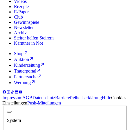
Videos
Rezepte
E-Paper
Club
Gewinnspiele
Newsletter
Archiv
Steirer helfen Steirern
Kärntner in Not
Shop
Auktion
Kinderzeitung
Trauerportal
Partnersuche
Werbung
Impressum
AGB
Datenschutz
Barrierefreiheitserklärung
Hilfe
Cookie-
Einstellungen
Push-Mitteilungen
System