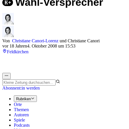
Wahl-Versprecher
Von
Christiane Canori-Lorenz
und
Christiane Canori
vor 18 Jahren
4. Oktober 2008 um 15:53
Feldkirchen
Abonnent:in werden
Rubriken
Orte
Themen
Autoren
Spiele
Podcasts