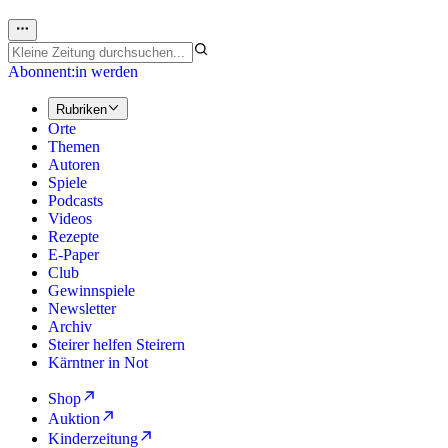
Abonnent:in werden
Rubriken
Orte
Themen
Autoren
Spiele
Podcasts
Videos
Rezepte
E-Paper
Club
Gewinnspiele
Newsletter
Archiv
Steirer helfen Steirern
Kärntner in Not
Shop
Auktion
Kinderzeitung