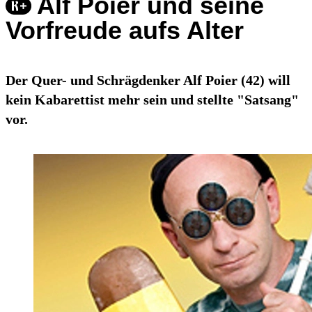
Alf Poier und seine
Vorfreude aufs Alter
Der Quer- und Schrägdenker Alf Poier (42) will
kein Kabarettist mehr sein und stellte "Satsang"
vor.