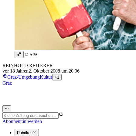
© APA
REINHOLD REITERER
vor 18 Jahren
2. Oktober 2008 um 20:06
Graz-Umgebung
Kultur
+1
Graz
Abonnent:in werden
Rubriken