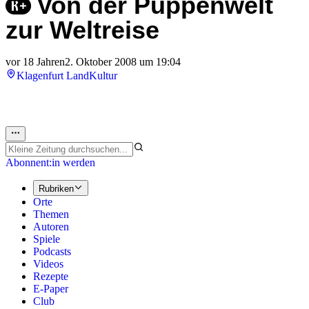
Von der Puppenwelt
zur Weltreise
vor 18 Jahren
2. Oktober 2008 um 19:04
Klagenfurt Land
Kultur
Abonnent:in werden
Rubriken
Orte
Themen
Autoren
Spiele
Podcasts
Videos
Rezepte
E-Paper
Club